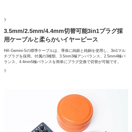
?
3.5mm/2.5mm/4.4mm切替可能3in1プラグ採
用ケーブルと柔らかいイヤーピース
Hifi Gemini-Sの標準ケーブルは、導体に純銀と純銅を使用し、3in1マル
チプラグを採用。付属の3種類、3.5mm3極アンバランス、2.5mm4極バ
ランス、4.4mm5極バランスを簡単にプラグ交換で切替が可能です。
?