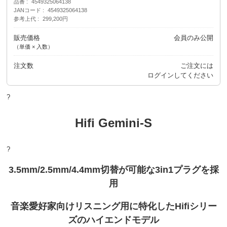
品番
4549325064138
JANコード
4549325064138
参考上代
299,200円
販売価格
会員のみ公開
（単価 × 入数）
注文数
ご注文には
ログイン
してください
?
Hifi Gemini-S
?
3.5mm/2.5mm/4.4mm切替が可能な3in1プラグを採
用
音楽愛好家向けリスニング用に特化したHifiシリー
ズのハイエンドモデル