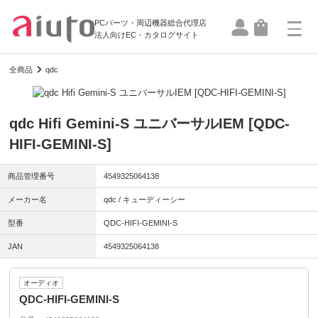
PCパーツ・周辺機器総合代理店
法人向けEC・カタログサイト
全商品
qdc
qdc Hifi Gemini-S ユニバーサルIEM [QDC-
HIFI-GEMINI-S]
商品管理番号
4549325064138
メーカー名
qdc / キューディーシー
型番
QDC-HIFI-GEMINI-S
JAN
4549325064138
オーディオ
QDC-HIFI-GEMINI-S