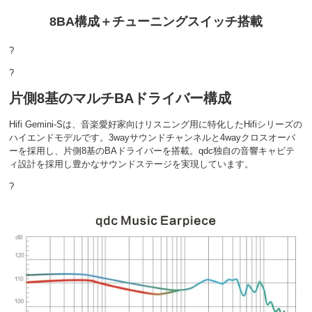
8BA構成＋チューニングスイッチ搭載
?
?
片側8基のマルチBAドライバー構成
Hifi Gemini-Sは、音楽愛好家向けリスニング用に特化したHifiシリーズの
ハイエンドモデルです。3wayサウンドチャンネルと4wayクロスオーバ
ーを採用し、片側8基のBAドライバーを搭載。qdc独自の音響キャビテ
ィ設計を採用し豊かなサウンドステージを実現しています。
?