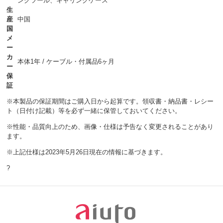
ングツール、キャリングケース
生
産
中国
国
メ
ー
カ
本体1年 / ケーブル・付属品6ヶ月
ー
保
証
※本製品の保証期間はご購入日から起算です。領収書・納品書・レシー
ト（日付け記載）等を必ず一緒に保管しておいてください。
※性能・品質向上のため、画像・仕様は予告なく変更されることがあり
ます。
※上記仕様は2023年5月26日現在の情報に基づきます。
?