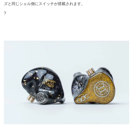
ズと同じシェル側にスイッチが搭載されます。
?