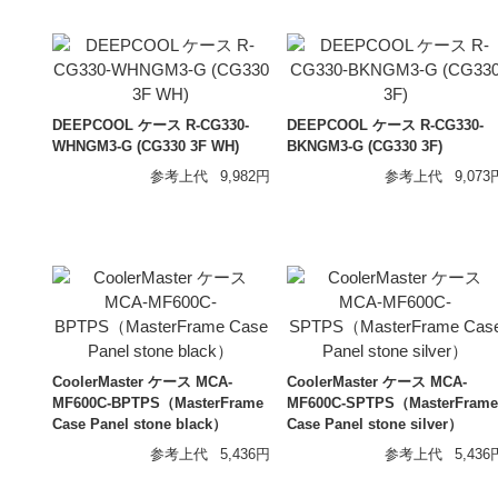
DEEPCOOL ケース R-CG330-
DEEPCOOL ケース R-CG330-
WHNGM3-G (CG330 3F WH)
BKNGM3-G (CG330 3F)
参考上代
9,982円
参考上代
9,073
CoolerMaster ケース MCA-
CoolerMaster ケース MCA-
MF600C-BPTPS（MasterFrame
MF600C-SPTPS（MasterFrame
Case Panel stone black）
Case Panel stone silver）
参考上代
5,436円
参考上代
5,436