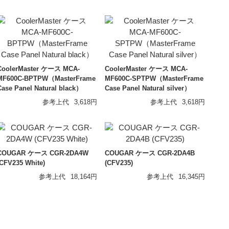
CoolerMaster ケース MCA-
CoolerMaster ケース MCA-
MF600C-BPTPW（MasterFrame
MF600C-SPTPW（MasterFrame
Case Panel Natural black）
Case Panel Natural silver）
参考上代
3,618円
参考上代
3,618円
COUGAR ケース CGR-2DA4W
COUGAR ケース CGR-2DA4B
(CFV235 White)
(CFV235)
参考上代
18,164円
参考上代
16,345円