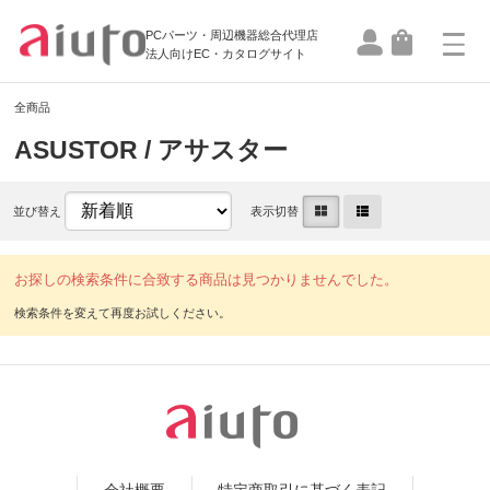
PCパーツ・周辺機器総合代理店
法人向けEC・カタログサイト
全商品
ASUSTOR / アサスター
並び替え
表示切替
お探しの検索条件に合致する商品は見つかりませんでした。
会社概要
特定商取引に基づく表記