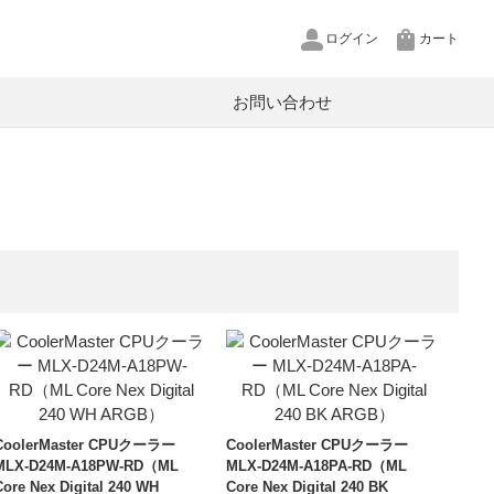
ログイン
カート
お問い合わせ
pCool
U
P
源
XT
ットワークカメラ
in
ルテクター
ヤホン用リケーブル
CoolerMaster CPUクーラー
CoolerMaster CPUクーラー
MLX-D24M-A18PW-RD（ML
MLX-D24M-A18PA-RD（ML
ヤープラグ
Core Nex Digital 240 WH
Core Nex Digital 240 BK