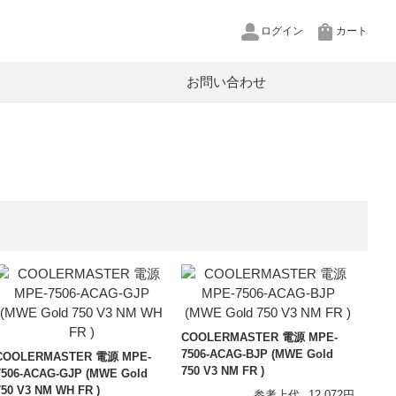
ログイン
カート
お問い合わせ
pCool
U
P
源
XT
ットワークカメラ
in
ルテクター
COOLERMASTER 電源 MPE-
ヤホン用リケーブル
7506-ACAG-BJP (MWE Gold
COOLERMASTER 電源 MPE-
750 V3 NM FR )
7506-ACAG-GJP (MWE Gold
ヤープラグ
750 V3 NM WH FR )
参考上代
12,072円