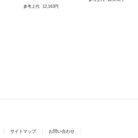
参考上代
12,163円
ear
le Audio
サイトマップ
お問い合わせ