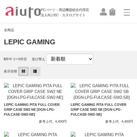
PCパーツ・周辺機器総合代理店
法人向けEC・カタログサイト
全商品
LEPIC GAMING
5
件中 1〜5件目
並び替え
表示切替
LEPIC GAMING PITA FULL COVER
LEPIC GAMING PITA FULL COVER
GRIP CASE SW2 NE [DGN-LPG-
GRIP CASE SW2 SB [DGN-LPG-
FULCASE-SW2-NE]
FULCASE-SW2-SB]
参考上代
4,400円
参考上代
4,400円