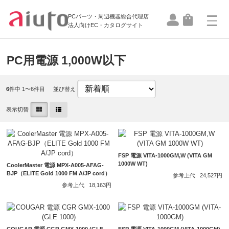
PCパーツ・周辺機器総合代理店
法人向けEC・カタログサイト
PC用電源 1,000W以下
6
件中 1〜6件目
並び替え
表示切替
FSP 電源 VITA-1000GM,W (VITA GM
1000W WT)
CoolerMaster 電源 MPX-A005-AFAG-
BJP（ELITE Gold 1000 FM A/JP cord）
参考上代
24,527円
参考上代
18,163円