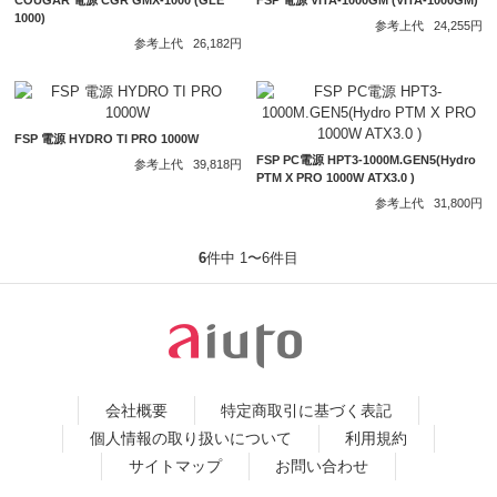
COUGAR 電源 CGR GMX-1000 (GLE
FSP 電源 VITA-1000GM (VITA-1000GM)
1000)
参考上代
24,255円
参考上代
26,182円
FSP 電源 HYDRO TI PRO 1000W
FSP PC電源 HPT3-1000M.GEN5(Hydro
参考上代
39,818円
PTM X PRO 1000W ATX3.0 )
参考上代
31,800円
6
件中 1〜6件目
会社概要
特定商取引に基づく表記
個人情報の取り扱いについて
利用規約
サイトマップ
お問い合わせ