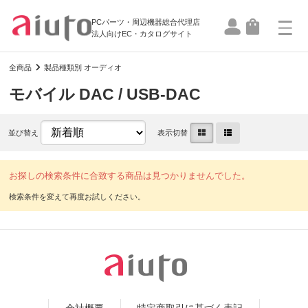
PCパーツ・周辺機器総合代理店
法人向けEC・カタログサイト
全商品
製品種類別 オーディオ
モバイル DAC / USB-DAC
並び替え
表示切替
お探しの検索条件に合致する商品は見つかりませんでした。
会社概要
特定商取引に基づく表記