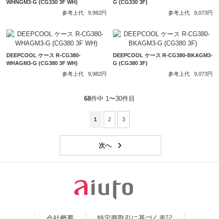
WHNGM3-G (CG330 3F WH)
G (CG330 3F)
参考上代
9,982円
参考上代
9,073円
DEEPCOOL ケース R-CG380-
DEEPCOOL ケース R-CG380-BKAGM3-
WHAGM3-G (CG380 3F WH)
G (CG380 3F)
参考上代
9,982円
参考上代
9,073円
68
件中 1〜30件目
1
2
3
会社概要
特定商取引に基づく表記