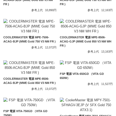
ACAAG-3BJP (MWE Gold 650 V3 NM
ACAG-GJP (MWE Gold 750 V3 NM WH
FR )
FR )
参考上代
10,890円
参考上代
12,163円
COOLERMASTER 電源 MPE-7506-
COOLERMASTER 電源 MPE-8506-
ACAG-BJP (MWE Gold 750 V3 NM FR )
ACAG-GJP (MWE Gold 850 V3 NM WH
FR )
参考上代
12,072円
参考上代
13,163円
FSP 電源 VITA-650GD （VITA GD
650W）
COOLERMASTER 電源 MPE-8506-
ACAG-BJP (MWE Gold 850 V3 NM FR )
参考上代
11,527円
参考上代
13,072円
FSP 電源 VITA-750GD （VITA GD
750W）