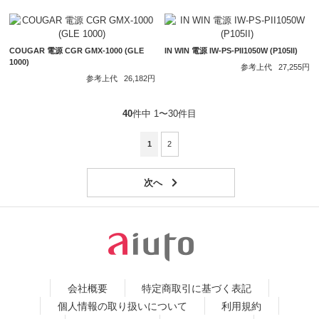
COUGAR 電源 CGR GMX-1000 (GLE
IN WIN 電源 IW-PS-PII1050W (P105II)
1000)
参考上代
27,255円
参考上代
26,182円
40
件中 1〜30件目
1
2
会社概要
特定商取引に基づく表記
個人情報の取り扱いについて
利用規約