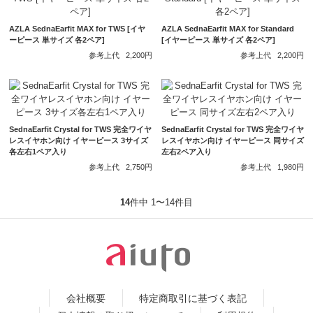
AZLA SednaEarfit MAX for TWS [イヤ
AZLA SednaEarfit MAX for Standard
ーピース 単サイズ 各2ペア]
[イヤーピース 単サイズ 各2ペア]
参考上代
2,200円
参考上代
2,200円
SednaEarfit Crystal for TWS 完全ワイヤ
SednaEarfit Crystal for TWS 完全ワイヤ
レスイヤホン向け イヤーピース 3サイズ
レスイヤホン向け イヤーピース 同サイズ
各左右1ペア入り
左右2ペア入り
参考上代
2,750円
参考上代
1,980円
14
件中 1〜14件目
会社概要
特定商取引に基づく表記