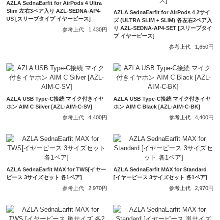
AZLA SednaEarfit for AirPods 4 Ultra
Slim 左右3ペア入り AZL-SEDNA-AP4-
AZLA SednaEarfit for AirPods 4 2サイ
US [スリーブタイプ イヤーピース]
ズ (ULTRA SLIM + SLIM) 各左右2ペア入
り AZL-SEDNA-AP4-SET [スリーブタイ
参考上代
1,430円
プ イヤーピース]
参考上代
1,650円
AZLA USB Type-C接続 マイク付きイヤ
AZLA USB Type-C接続 マイク付きイヤ
ホン AIM C Silver [AZL-AIM-C-SV]
ホン AIM C Black [AZL-AIM-C-BK]
参考上代
4,400円
参考上代
4,400円
AZLA SednaEarfit MAX for TWS[イヤー
AZLA SednaEarfit MAX for Standard
ピース 3サイズセット 各1ペア]
[イヤーピース 3サイズセット 各1ペア]
参考上代
2,970円
参考上代
2,970円