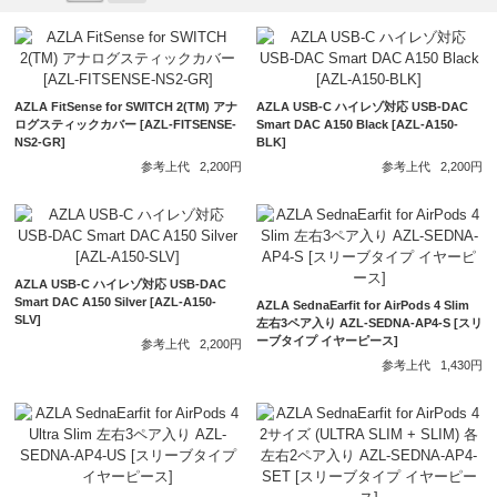
AZLA FitSense for SWITCH 2(TM) アナ
AZLA USB-C ハイレゾ対応 USB-DAC
ログスティックカバー [AZL-FITSENSE-
Smart DAC A150 Black [AZL-A150-
NS2-GR]
BLK]
参考上代
2,200円
参考上代
2,200円
AZLA USB-C ハイレゾ対応 USB-DAC
Smart DAC A150 Silver [AZL-A150-
AZLA SednaEarfit for AirPods 4 Slim
SLV]
左右3ペア入り AZL-SEDNA-AP4-S [スリ
ーブタイプ イヤーピース]
参考上代
2,200円
参考上代
1,430円