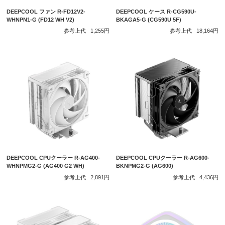
DEEPCOOL ファン R-FD12V2-
DEEPCOOL ケース R-CG590U-
WHNPN1-G (FD12 WH V2)
BKAGA5-G (CG590U 5F)
参考上代
1,255円
参考上代
18,164円
DEEPCOOL CPUクーラー R-AG400-
DEEPCOOL CPUクーラー R-AG600-
WHNPMG2-G (AG400 G2 WH)
BKNPMG2-G (AG600)
参考上代
2,891円
参考上代
4,436円