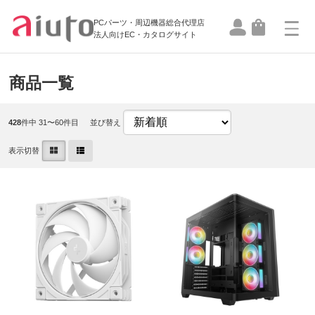
PCパーツ・周辺機器総合代理店
法人向けEC・カタログサイト
商品一覧
428
件中 31〜60件目
並び替え
表示切替